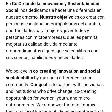
En
Co Creando la Innovación y Sustentabilidad
Social
, nos dedicamos a hacer una diferencia en
nuestro entorno.
Nuestro objetivo
es
co-crear con
personas e instituciones impulsoras del cambio,
oportunidades para mujeres, juventudes y
personas con microempresas, que les permita
mejorar su calidad de vida mediante
emprendimientos dignos que se equilibren con
sus sueños, habilidades y necesidades.
We believe in
co-creating innovation and social
sustainability
by making a difference in our
community.
Our goal
is to partner with individuals
and institutions who drive change, co-creating
opportunities for women, youth, and micro-
entrepreneurs. We empower them to improve
their quality of life through dignified ventures that