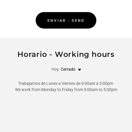
ENVIAR - SEND
Horario - Working hours
Hoy
Cerrado
Trabajamos de Lunes a Viernes de 9:00am a 5:00pm
We work from Monday to Friday from 9:00am to 5:00pm