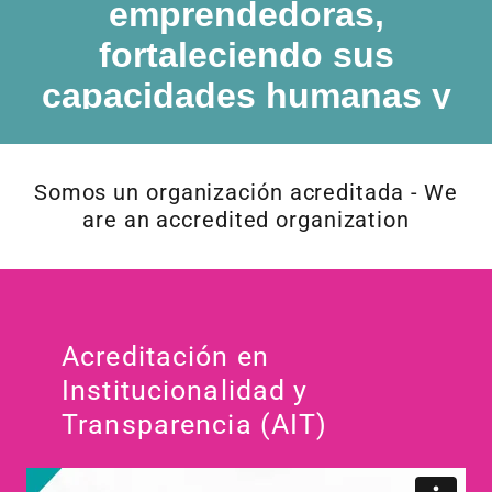
Somos un organización acreditada - We
are an accredited organization
Acreditación en
Institucionalidad y
Transparencia (AIT)