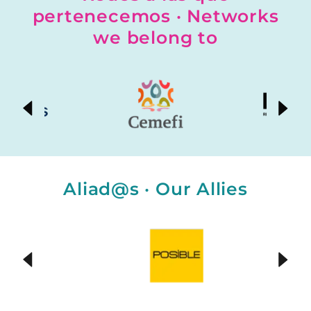
pertenecemos · Networks
we belong to
Aliad@s · Our Allies